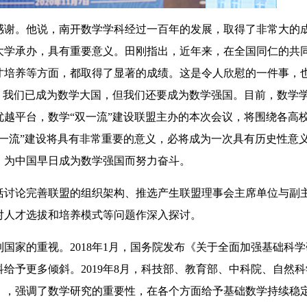
谢。他说，南开数学学科经过一百年的发展，取得了非常大的
大学承办，具有重要意义。田刚指出，近年来，在全国同仁的共
才培养等方面，都取得了显著的成绩。这是令人欣慰的一件事，
，我们已成为数学大国，但我们还要成为数学强国。目前，数学
越平台，数学“双一流”建设联盟主办的本次会议，将围绕各高
一流”建设将具有非常重要的意义，必将成为一次具有历史性意
，为中国早日成为数学强国而努力奋斗。
讨论完善联盟的组织架构、推选产生联盟理事会主席单位与副
对人才选拔和培养模式等问题作深入探讨。
家的重视。2018年1月，国务院发布《关于全面加强基础科学
给予更多倾斜。2019年8月，科技部、教育部、中科院、自然
》，强调了数学研究的重要性，在各个方面给予基础数学持续稳