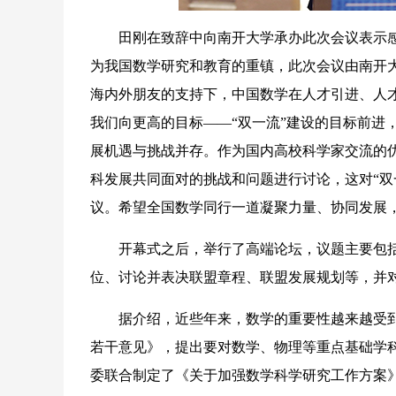
田刚在致辞中向南开大学承办此次会议表示感
为我国数学研究和教育的重镇，此次会议由南开
海内外朋友的支持下，中国数学在人才引进、人
我们向更高的目标——“双一流”建设的目标前进
展机遇与挑战并存。作为国内高校科学家交流的优
科发展共同面对的挑战和问题进行讨论，这对“双
议。希望全国数学同行一道凝聚力量、协同发展
开幕式之后，举行了高端论坛，议题主要包括
位、讨论并表决联盟章程、联盟发展规划等，并
据介绍，近些年来，数学的重要性越来越受到国
若干意见》，提出要对数学、物理等重点基础学科
委联合制定了《关于加强数学科学研究工作方案