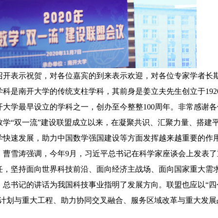
开表示祝贺，对各位嘉宾的到来表示欢迎，对各位专家学者长
科是南开大学的传统支柱学科，其前身是姜立夫先生创立于192
大学最早设立的学科之一，创办至今整整100周年。非常感谢各
学“双一流”建设联盟成立以来，在凝聚共识、汇聚力量、搭建
学快速发展，助力中国数学强国建设等方面发挥越来越重要的作
。曹雪涛强调，今年9月，习近平总书记在科学家座谈会上发表了
任，坚持面向世界科技前沿、面向经济主战场、面向国家重大需
。总书记的讲话为我国科技事业指明了发展方向。联盟也应以“四
学计划与重大工程、助力协同交叉融合、服务区域改革与重大发展
。