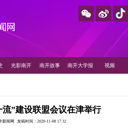
史
光影南开
南开故事
南开大学报
视频
双一流”建设联盟会议在津举行
学新闻网
发稿时间：2020-11-08 17:32