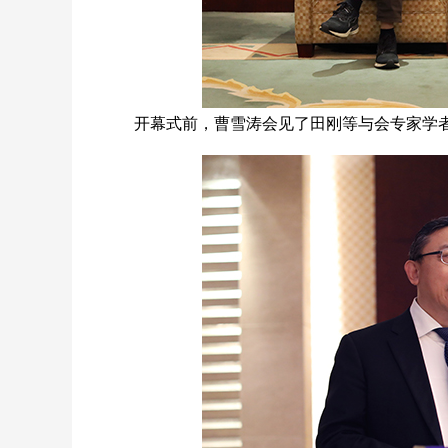
开幕式前，曹雪涛会见了田刚等与会专家学