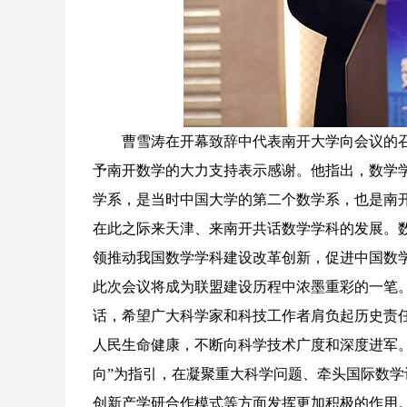
曹雪涛在开幕致辞中代表南开大学向会议的召
予南开数学的大力支持表示感谢。他指出，数学学
学系，是当时中国大学的第二个数学系，也是南开
在此之际来天津、来南开共话数学学科的发展。数
领推动我国数学学科建设改革创新，促进中国数
此次会议将成为联盟建设历程中浓墨重彩的一笔
话，希望广大科学家和科技工作者肩负起历史责
人民生命健康，不断向科学技术广度和深度进军
向”为指引，在凝聚重大科学问题、牵头国际数
创新产学研合作模式等方面发挥更加积极的作用