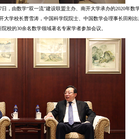
月7日，由数学“双一流”建设联盟主办、南开大学承办的2020年数
南开大学校长曹雪涛，中国科学院院士、中国数学会理事长田刚出
所院校的30余名数学领域著名专家学者参加会议。