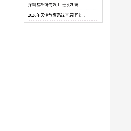
深耕基础研究沃土 迸发科研...
2026年天津教育系统基层理论...