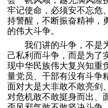
会一帆风顺，越充满风险
牢记使命，必须安不忘危
持警醒，不断振奋精神，
的伟大斗争。
我们讲的斗争，不是为
己私利而斗争，而是为了
现中华民族伟大复兴知重
量党员、干部有没有斗争
面对大是大非敢不敢亮剑
对危机敢不敢挺身而出、
歪风邪气敢不敢坚决斗争