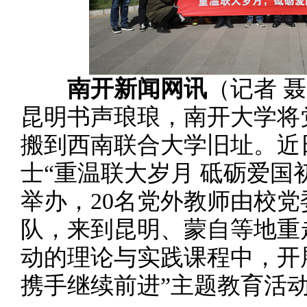
南开新闻网讯
（记者 
昆明书声琅琅，南开大学将
搬到西南联合大学旧址。近
士“重温联大岁月 砥砺爱国
举办，20名党外教师由校
队，来到昆明、蒙自等地重
动的理论与实践课程中，开
携手继续前进”主题教育活