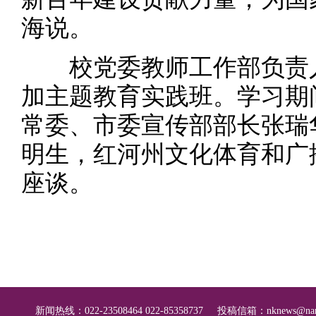
海说。
校党委教师工作部负责人
加主题教育实践班。学习期
常委、市委宣传部部长张瑞
明生，红河州文化体育和广
座谈。
新闻热线：022-23508464 022-85358737
投稿信箱：
nknews@nan