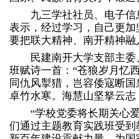
九三学社社员、电子信息
表示，经过学习，自己更加
要把联大精神、南开精神融
民建南开大学支部主委、
班赋诗一首：“苍狼岁月忆
同仇风掣猎，岂容倭寇断国
卓竹水寒。海慧山坚拏云志
“学校党委将长期关心爱
们通过主题教育实践班受到
新百年建设贡献力量，为国