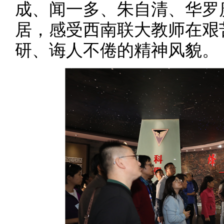
成、闻一多、朱自清、华罗
居，感受西南联大教师在艰
研、诲人不倦的精神风貌。