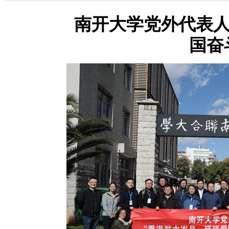
南开大学党外代表人
国奋