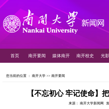
首页
南开要闻
媒体南开
南开校史
光
您当前的位置 ：
南开大学
>>
南开要闻
【不忘初心 牢记使命】把
来源： 南开大学新闻网
发