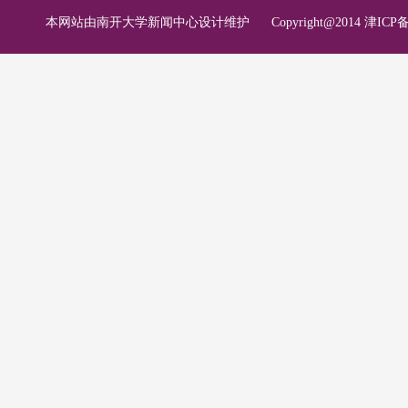
本网站由南开大学新闻中心设计维护
Copyright@2014 津ICP