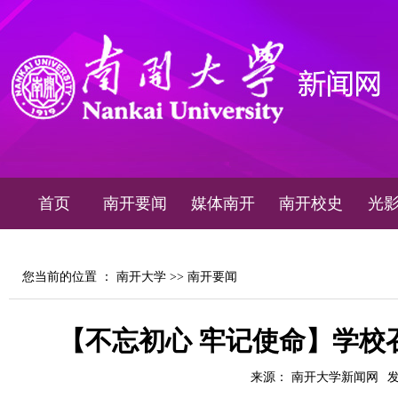
首页
南开要闻
媒体南开
南开校史
光
您当前的位置 ：
南开大学
>>
南开要闻
【不忘初心 牢记使命】学校
来源： 南开大学新闻网
发