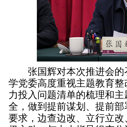
张国辉对本次推进会的召
学党委高度重视主题教育整
力投入问题清单的梳理和主
全，做到提前谋划、提前部
要求，边查边改、立行立改