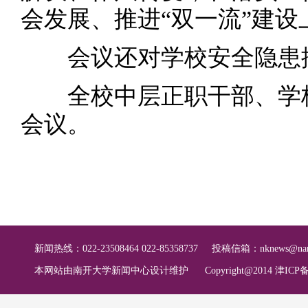
会发展、推进“双一流”建设
会议还对学校安全隐患排
全校中层正职干部、学校
会议。
新闻热线：022-23508464 022-85358737
投稿信箱：
nknews@nan
本网站由南开大学新闻中心设计维护
Copyright@2014 津ICP