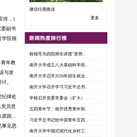
微信往期推送
更多...
安排，1
党委副书
哲学院领
校领导为四院师生讲授“形势...
科青年教
南开大学成立八大基础科学前...
设与发
南开大学召开2026年招生就业...
研讨。
南开大学召开学习习近平总书...
党纪律处
学校召开党委常委会（扩大）...
从党员意
五四青年节：南开优秀青年和...
在原因，
习近平总书记给中国青年五四...
见事见思
南开大学中国式现代化乡村工...