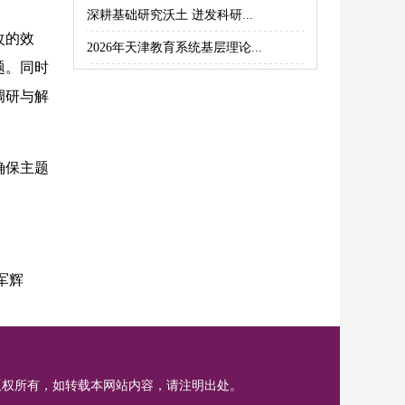
深耕基础研究沃土 迸发科研...
改的效
2026年天津教育系统基层理论...
题。同时
调研与解
确保主题
军辉
版权所有，如转载本网站内容，请注明出处。