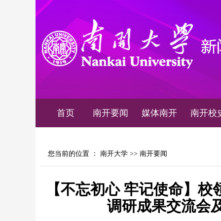
首页
南开要闻
媒体南开
南开校
您当前的位置 ：
南开大学
>>
南开要闻
【不忘初心 牢记使命】校
调研成果交流会