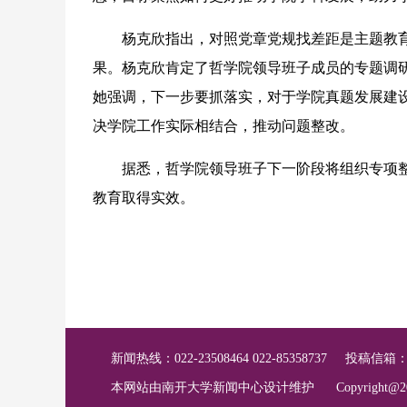
杨克欣指出，对照党章党规找差距是主题教育
果。杨克欣肯定了哲学院领导班子成员的专题调
她强调，下一步要抓落实，对于学院真题发展建
决学院工作实际相结合，推动问题整改。
据悉，哲学院领导班子下一阶段将组织专项整
教育取得实效。
新闻热线：022-23508464 022-85358737
投稿信箱
本网站由南开大学新闻中心设计维护
Copyright@