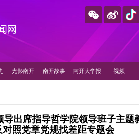
史
光影南开
南开故事
南开大学报
视频
领导出席指导哲学院领导班子主题
及对照党章党规找差距专题会