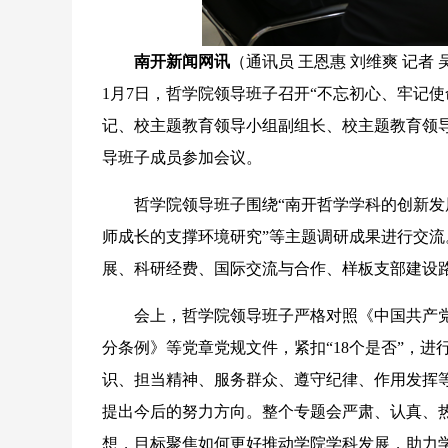
南开新闻网讯
（通讯员 王恩惠 刘维爽 记
1月7日，哲学院领导班子召开“不忘初心、牢记
记、校主题教育领导小组副组长、校主题教育领
导班子成员参加会议。
哲学院领导班子围绕“南开哲学学科的创新发展之
师成长的支撑环境研究”等主题调研成果进行交
展、科研经费、国际交流与合作、样板支部建设
会上，哲学院领导班子严格对照《中国共产党
分条例》等党章党规文件，紧扣“18个是否”，
识、担当精神、服务群众、遵守纪律、作用发挥
提出今后的努力方向。整个专题会严肃、认真、
想，目标聚焦如何更好推动学院学科发展，助力学