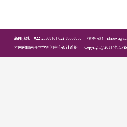
新闻热线：022-23508464 022-85358737
投稿信箱：
nknews@nan
本网站由南开大学新闻中心设计维护
Copyright@2014 津ICP