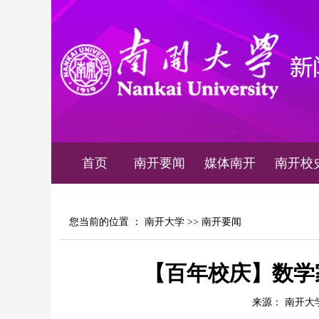
首页
南开要闻
媒体南开
南开校
您当前的位置 ：
南开大学
>>
南开要闻
【百年校庆】数学
来源： 南开大