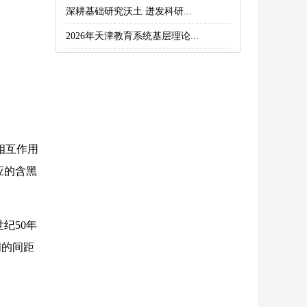
深耕基础研究沃土 迸发科研...
2026年天津教育系统基层理论...
相互作用
应的含黑
世纪50年
间的间距