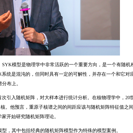
SYK模型是物理学中非常活跃的一个重要方向，是一个有随机
体系统是混沌的，但同时具有一定的可解性，并存在一个和它对
谱分布上。
 Hsu首次引入随机矩阵，对大样本进行统计分析。在核物理学中，20
的原子核。他预言，重原子核谱之间的间距应该与随机矩阵特征值之
学家开始研究随机矩阵理论。
型，其中包括经典的随机矩阵模型作为特殊的模型案例。