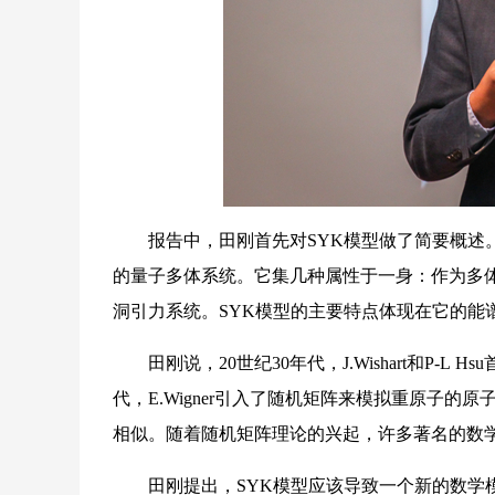
报告中，田刚首先对SYK模型做了简要概述。
的量子多体系统。它集几种属性于一身：作为多
洞引力系统。SYK模型的主要特点体现在它的能
田刚说，20世纪30年代，J.Wishart和P-L
代，E.Wigner引入了随机矩阵来模拟重原子
相似。随着随机矩阵理论的兴起，许多著名的数
田刚提出，SYK模型应该导致一个新的数学模