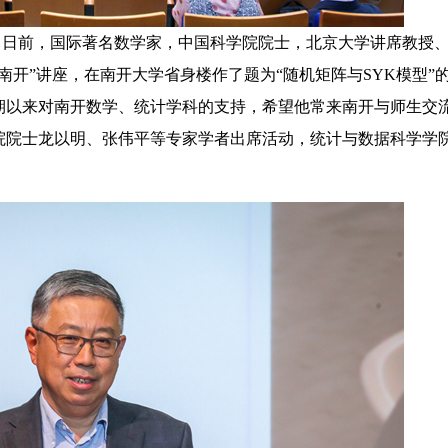
琪）日前，国际著名数学家，中国科学院院士，北京大学讲席教授
南开”讲座，在南开大学省身楼作了题为“随机矩阵与SYK模型”
期以来对南开数学、统计学科的支持，希望他常来南开与师生交
院院士龙以明、张伟平等专家学者出席活动，统计与数据科学学