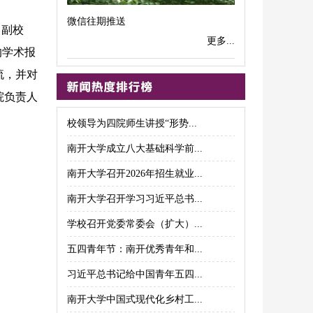
微信往期推送
、副校
更多...
的学术报
流，并对
院负责人
校领导为四院师生讲授“形势...
南开大学成立八大基础科学前...
南开大学召开2026年招生就业...
南开大学召开学习习近平总书...
学校召开党委常委会（扩大）...
五四青年节：南开优秀青年和...
习近平总书记给中国青年五四...
南开大学中国式现代化乡村工...