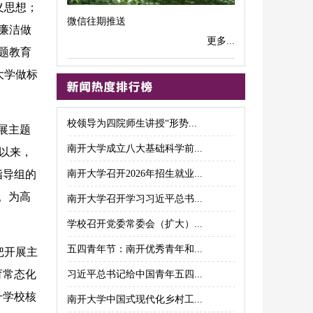
义思想；
微信往期推送
廉洁做
更多...
题教育
大学做标
校领导为四院师生讲授“形势...
展主题
南开大学成立八大基础科学前...
以来，
指导组的
南开大学召开2026年招生就业...
。为高
南开大学召开学习习近平总书...
。
学校召开党委常委会（扩大）...
五四青年节：南开优秀青年和...
把开展主
育常态化
习近平总书记给中国青年五四...
升学校核
南开大学中国式现代化乡村工...