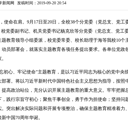
学新闻网
发稿时间：2019-09-20 20:54
，使命在肩。9月17日至20日，全校38个分党委（党总支、党工
。校党委副书记、机关党委书记杨克欣等分党委（党总支、党工
题教育领导小组委派，校党委常委、校长助理于海等我校10个
）动员部署会，就落实主题教育各项任务提出要求。各单位党政
议。
初心、牢记使命”主题教育，是以习近平同志为核心的党中央
大部署。将以习近平新时代中国特色社会主义思想为指导，按照
。提高政治站位，充分认识开展主题教育的重大意义。牢牢把握
下，践行宗旨守初心；聚焦干事创业，勇于作为担使命；坚持问
实。突出解决实际问题和开展专项整治，确保主题教育精准着力
新中国70周年华诞。