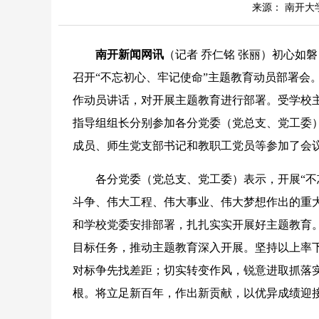
来源： 南开大
南开新闻网讯
（记者 乔仁铭 张丽）初心如磐
召开“不忘初心、牢记使命”主题教育动员部署会
作动员讲话，对开展主题教育进行部署。受学校主
指导组组长分别参加各分党委（党总支、党工委
成员、师生党支部书记和教职工党员等参加了会
各分党委（党总支、党工委）表示，开展“不忘
斗争、伟大工程、伟大事业、伟大梦想作出的重
和学校党委安排部署，扎扎实实开展好主题教育
目标任务，推动主题教育深入开展。坚持以上率
对标争先找差距；切实转变作风，锐意进取抓落
根。将立足新百年，作出新贡献，以优异成绩迎接