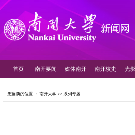
首页
南开要闻
媒体南开
南开校史
光
您当前的位置 ：
南开大学
>>
系列专题