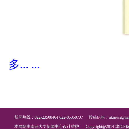
多... ...
新闻热线：022-23508464 022-85358737
投稿信箱：
nknews@nan
本网站由南开大学新闻中心设计维护
Copyright@2014 津ICP