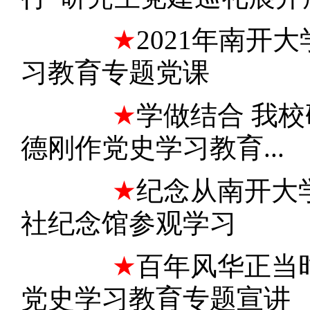
★
2021年南开
习教育专题党课
★
学做结合 我
德刚作党史学习教育...
★
纪念从南开大学
社纪念馆参观学习
★
百年风华正当
党史学习教育专题宣讲