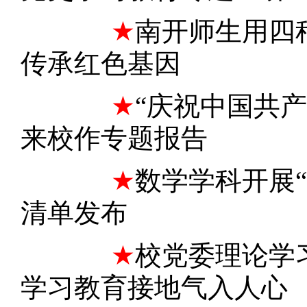
★
南开师生用四
传承红色基因
★
“庆祝中国共产
来校作专题报告
★
数学学科开展“
清单发布
★
校党委理论学习
学习教育接地气入人心