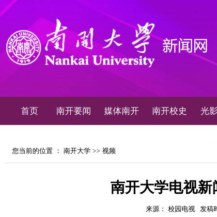
首页
南开要闻
媒体南开
南开校史
光
您当前的位置 ：
南开大学
>>
视频
南开大学电视新闻2
来源： 校园电视
发稿时间