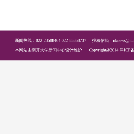
新闻热线：022-23508464 022-85358737
投稿信箱：
nknews@nan
本网站由南开大学新闻中心设计维护
Copyright@2014 津ICP