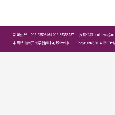
新闻热线：022-23508464 022-85358737
投稿信箱：
nknews@nan
本网站由南开大学新闻中心设计维护
Copyright@2014 津ICP