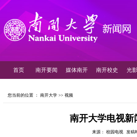
首页
南开要闻
媒体南开
南开校史
光
您当前的位置 ：
南开大学
>>
视频
南开大学电视新闻2
来源： 校园电视
发稿时间