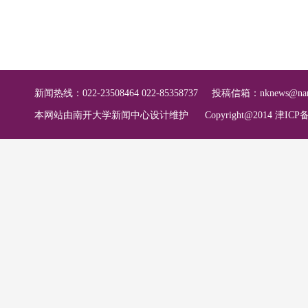
新闻热线：022-23508464 022-85358737
投稿信箱：
nknews@nan
本网站由南开大学新闻中心设计维护
Copyright@2014 津ICP