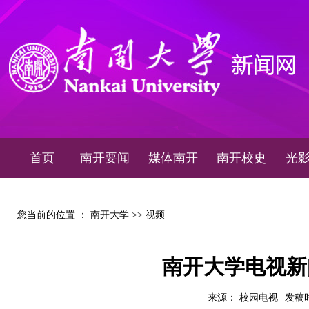
首页
南开要闻
媒体南开
南开校史
光
您当前的位置 ：
南开大学
>>
视频
南开大学电视新闻
来源： 校园电视
发稿时间