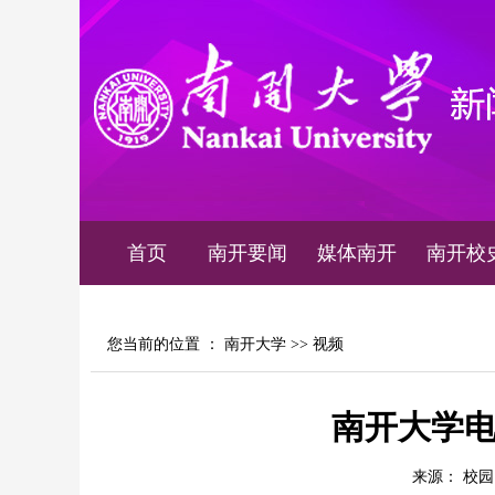
首页
南开要闻
媒体南开
南开校
您当前的位置 ：
南开大学
>>
视频
南开大学电视
来源： 校