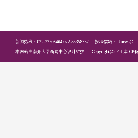
新闻热线：022-23508464 022-85358737
投稿信箱：
nknews@nan
本网站由南开大学新闻中心设计维护
Copyright@2014 津ICP