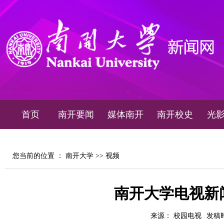
首页
南开要闻
媒体南开
南开校史
光
您当前的位置 ：
南开大学
>>
视频
南开大学电视新闻2
来源： 校园电视
发稿时间