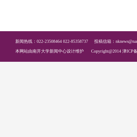
新闻热线：022-23508464 022-85358737
投稿信箱：
nknews@nan
本网站由南开大学新闻中心设计维护
Copyright@2014 津ICP