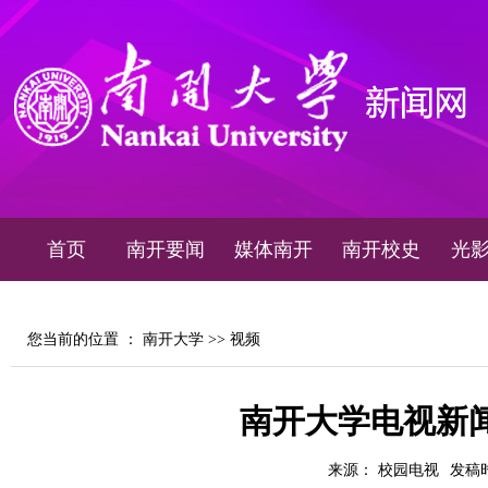
首页
南开要闻
媒体南开
南开校史
光
您当前的位置 ：
南开大学
>>
视频
南开大学电视新闻2
来源： 校园电视
发稿时间