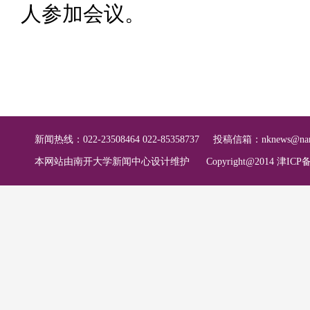
人参加会议。
新闻热线：022-23508464 022-85358737
投稿信箱：
nknews@nan
本网站由南开大学新闻中心设计维护
Copyright@2014 津ICP