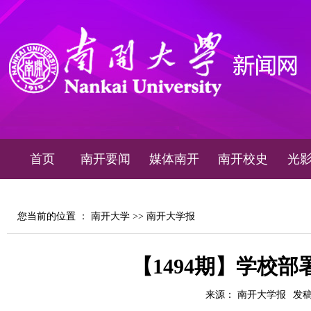
首页
南开要闻
媒体南开
南开校史
光
您当前的位置 ：
南开大学
>>
南开大学报
【1494期】学校部
来源： 南开大学报
发稿时