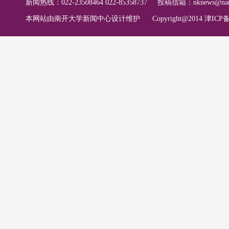
新闻热线：022-23508464 022-85358737
投稿信箱：
nknews@nan
本网站由南开大学新闻中心设计维护
Copyright@2014 津ICP