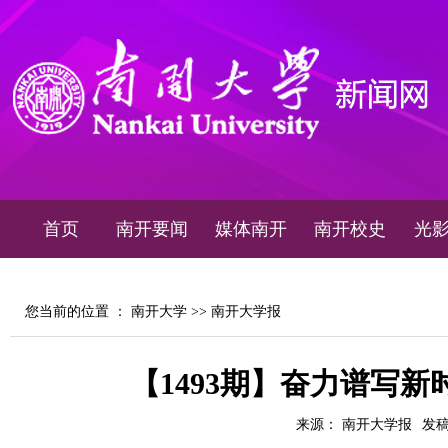
首页
南开要闻
媒体南开
南开校史
光
您当前的位置 ：
南开大学
>>
南开大学报
【1493期】奋力谱写
来源： 南开大学报
发稿时