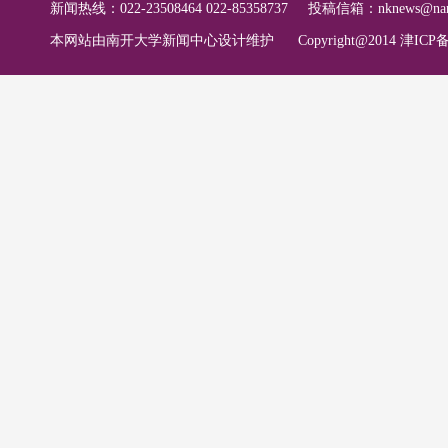
新闻热线：022-23508464 022-85358737
投稿信箱：
nknews@nan
本网站由南开大学新闻中心设计维护
Copyright@2014 津ICP