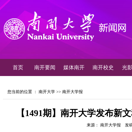
首页
南开要闻
媒体南开
南开校史
光
您当前的位置 ：
南开大学
>>
南开大学报
【1491期】南开大学发布新
来源： 南开大学报
发稿