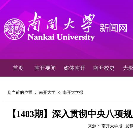
首页
南开要闻
媒体南开
南开校史
光
您当前的位置 ：
南开大学
>>
南开大学报
【1483期】深入贯彻中央八项
来源： 南开大学报
发稿时