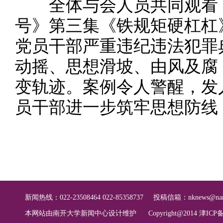
全体与会人员共同观看了
号》第三集《铁规矩硬杠杠
党员干部严重违纪违法犯罪
动摇、思想滑坡、由风及腐
变轨迹。案例令人警醒，发
员干部进一步筑牢思想防线
新闻热线：022-23508464 022-85358737
投稿信箱：
nknews@nan
本网站由南开大学新闻中心设计维护
Copyright@2014 津ICP