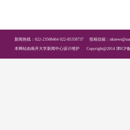
新闻热线：022-23508464 022-85358737
投稿信箱：
nknews@nan
本网站由南开大学新闻中心设计维护
Copyright@2014 津ICP