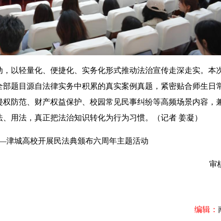
，以轻量化、便捷化、实务化形式推动法治宣传走深走实。本
全部题目源自法律实务中积累的真实案例真题，紧密贴合师生日
侵权防范、财产权益保护、校园常见民事纠纷等高频场景内容，
法、用法，真正把法治知识转化为行为习惯。（记者 姜凝）
长——津城高校开展民法典颁布六周年主题活动
审
编辑：