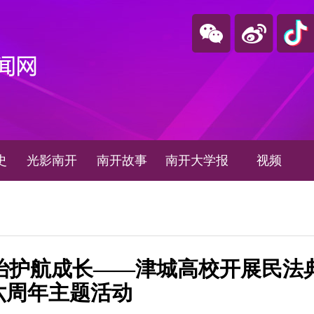
史
光影南开
南开故事
南开大学报
视频
法治护航成长——津城高校开展民法
六周年主题活动