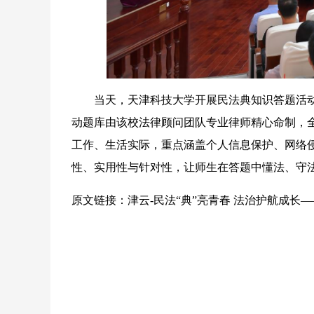
当天，天津科技大学开展民法典知识答题活动
动题库由该校法律顾问团队专业律师精心命制，
工作、生活实际，重点涵盖个人信息保护、网络
性、实用性与针对性，让师生在答题中懂法、守
原文链接：
津云-民法“典”亮青春 法治护航成