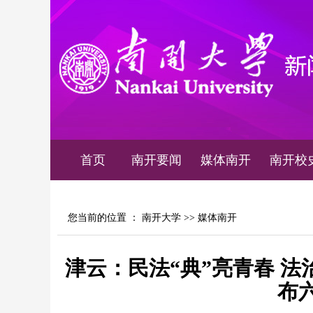
首页
南开要闻
媒体南开
南开校
您当前的位置 ：
南开大学
>>
媒体南开
津云：民法“典”亮青春 
布