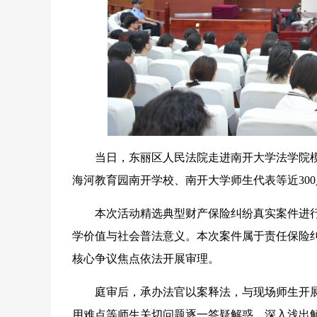
当日，东丽区人民法院走进南开大学法学院模
海河教育园南开学校、南开大学师生代表等近30
本次活动精选典型财产保险纠纷真实案件进行
学价值与社会普法意义。本次案件属于责任保险
核心争议焦点依法开展审理。
庭审后，承办法官以案释法，与现场师生开展
用难点等师生关切问题逐一答疑解惑，深入浅出