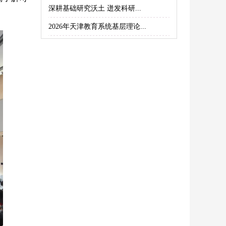
深耕基础研究沃土 迸发科研...
2026年天津教育系统基层理论...