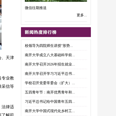
微信往期推送
更多...
校领导为四院师生讲授“形势...
南开大学成立八大基础科学前...
会、天津
南开大学召开2026年招生就业...
南开大学召开学习习近平总书...
具专业教
学校召开党委常委会（扩大）...
准采信等
五四青年节：南开优秀青年和...
习近平总书记给中国青年五四...
、法律适
南开大学中国式现代化乡村工...
离了解司