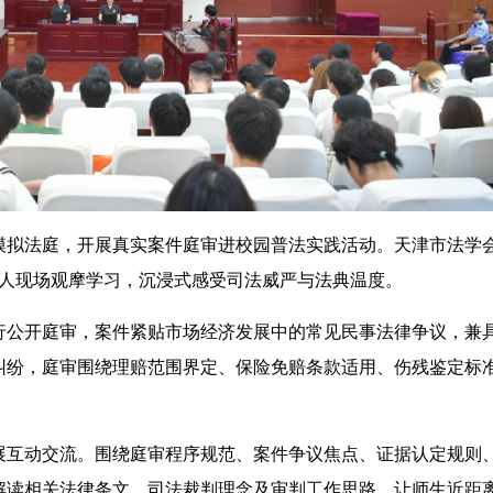
拟法庭，开展真实案件庭审进校园普法实践活动。天津市法学
0人现场观摩学习，沉浸式感受司法威严与法典温度。
公开庭审，案件紧贴市场经济发展中的常见民事法律争议，兼
纠纷，庭审围绕理赔范围界定、保险免赔条款适用、伤残鉴定标
互动交流。围绕庭审程序规范、案件争议焦点、证据认定规则
解读相关法律条文、司法裁判理念及审判工作思路，让师生近距