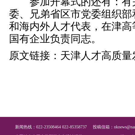
参加开幕式的还有：有关
委、兄弟省区市党委组织部
和海内外人才代表，在津高
国有企业负责同志。
原文链接：
天津人才高质量
新闻热线：022-23508464 022-85358737
投稿信箱：
nknews@nan