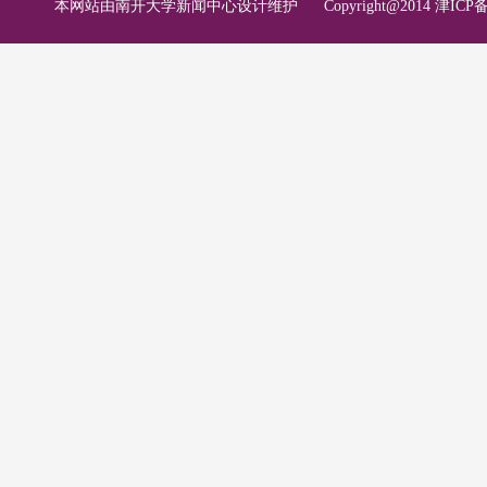
本网站由南开大学新闻中心设计维护
Copyright@2014 津ICP