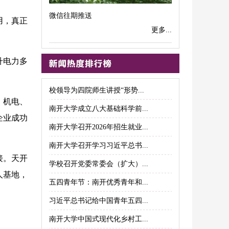
微信往期推送
用，真正
更多...
升电力多
校领导为四院师生讲授“形势...
、机电、
南开大学成立八大基础科学前...
企业成功
南开大学召开2026年招生就业...
南开大学召开学习习近平总书...
接。天开
学校召开党委常委会（扩大）...
人基地，
五四青年节：南开优秀青年和...
习近平总书记给中国青年五四...
南开大学中国式现代化乡村工...