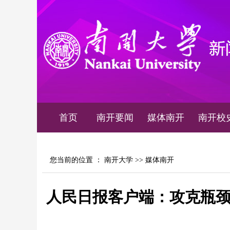
首页
南开要闻
媒体南开
南开校
您当前的位置 ：
南开大学
>>
媒体南开
人民日报客户端：攻克瓶颈