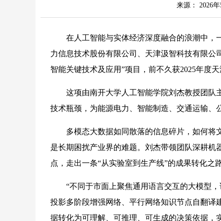
来源： 2026年
在人工智能与实体经济深度融合的浪潮中，一
力信息技术股份有限公司、天津汲智科技有限公
智能关键技术及应用”项目，前不久获2025年度
这项由南开大学人工智能学院刘杰教授团队主
技术瓶颈，为能源电力、智能制造、交通运输、公
多模态大数据如同散落的信息碎片，如何将文
是长期困扰产业界的难题。刘杰带领团队深耕机器
点，走出一条“从实验室到生产线”的成果转化之
“不同于市面上聚焦通用语言交互的大模型，该
投影多阶段增强网络、平行网络知识节点自翻译
据转化为可理解、可推理、可生成的决策依据，实