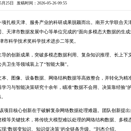
5月25日
发稿时间：2026-05-26 09:55
项扎根天津、服务产业的科研成果脱颖而出。南开大学联合天
司、天津市数据发展中心等单位完成的“面向多模态大数据的生成
天津市科学技术奖科学技术进步二等奖。
导的创新成果，突破多模态数据利用、复杂知识推理、长上下
共卫生等领域装上了“智能大脑”。
本、图像、设备数据、网络结构数据等高效整合，并转化为精
学习与智能决策研究十余年，瞄准“数据不会用、决策靠经验”
路。
项目核心创新在于破解复杂网络数据处理难题。团队创新提出
建模等关键技术，将传统大模型难以处理的网络结构数据、多模
现‘数据变知识、知识促决策’的全链条升级。”刘杰介绍。