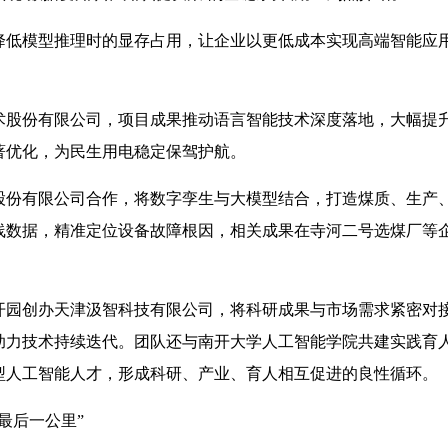
低模型推理时的显存占用，让企业以更低成本实现高端智能应
股份有限公司，项目成果推动语言智能技术深度落地，大幅提
著优化，为民生用电稳定保驾护航。
份有限公司合作，将数字孪生与大模型结合，打造煤质、生产
线数据，精准定位设备故障根因，相关成果在寺河二号选煤厂等
开园创办天津汲智科技有限公司，将科研成果与市场需求紧密对
助力技术持续迭代。团队还与南开大学人工智能学院共建实践育
型人工智能人才，形成科研、产业、育人相互促进的良性循环。
最后一公里”