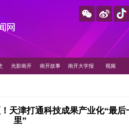
史
光影南开
南开故事
南开大学报
视频
！天津打通科技成果产业化“最后
里”