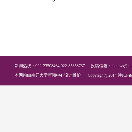
新闻热线：022-23508464 022-85358737
投稿信箱：
nknews@nan
本网站由南开大学新闻中心设计维护
Copyright@2014 津ICP