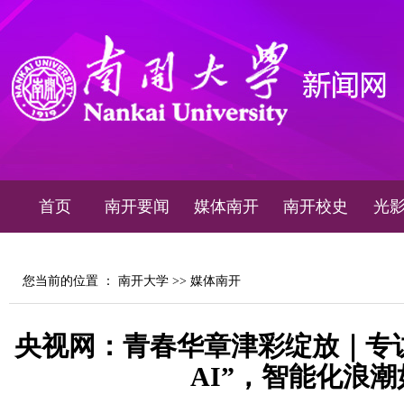
首页
南开要闻
媒体南开
南开校史
光
您当前的位置 ：
南开大学
>>
媒体南开
央视网：青春华章津彩绽放｜专访
AI”，智能化浪潮