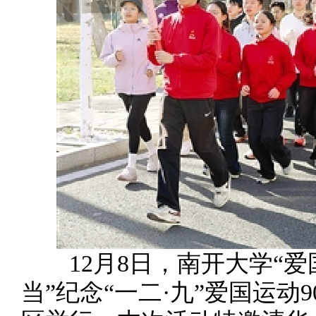
12月8日，南开大学“爱
当”纪念“一二·九”爱国运