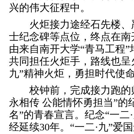
兴的伟大征程中。
火炬接力途经石先楼、严
士纪念碑等点位，终点在南
由来自南开大学“青马工程
共同担任火炬手，路线也呈
九”精神火炬，勇担时代使
校钟前，完成接力跑的师
永相传 公能情怀勇担当”的
名”的青春宣言。纪念“一二
经延续30年。“一二·九”爱