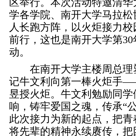
区举行。本次活动特邀清华
学各学院、南开大学马拉松协
人长跑方阵，以火炬接力校
前行，这也是南开大学第30
动。
在南开大学主楼周总理塑
记牛文利向第一棒火炬手——
昱授火炬。牛文利勉励同学们
响，铸牢爱国之魂，传承“
此次接力为新的起点，把青
将先辈的精神永续赓传，把