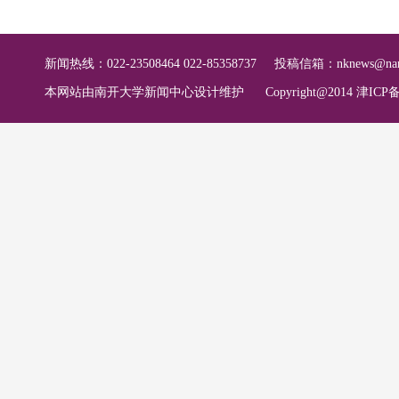
新闻热线：022-23508464 022-85358737
投稿信箱：
nknews@nan
本网站由南开大学新闻中心设计维护
Copyright@2014 津ICP