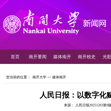
首页
南开要闻
媒体南开
南开校史
光
您当前的位置 ：
南开大学
>>
媒体南开
人民日报：以数字化赋
来源： 人民日报20251203第9