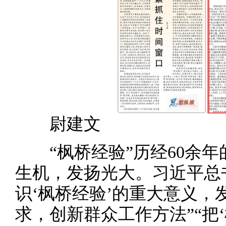
尉建文
“枫桥经验”历经60余
生机，发扬光大。习近平总
识‘枫桥经验’的重大意义
求，创新群众工作方法”“把