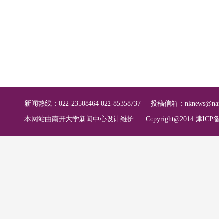
新闻热线：022-23508464 022-85358737
投稿信箱：
nknews@nan
本网站由南开大学新闻中心设计维护
Copyright@2014 津ICP