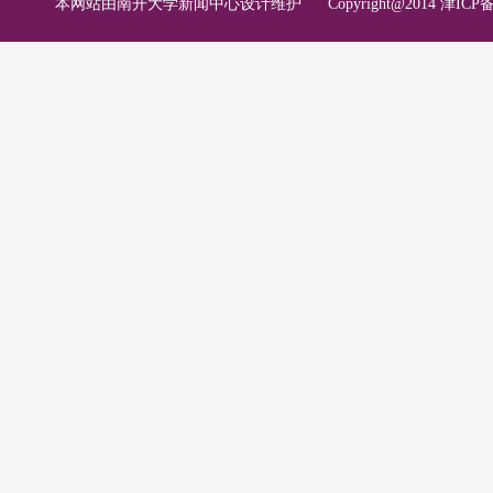
本网站由南开大学新闻中心设计维护
Copyright@2014 津ICP