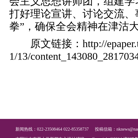
会主义思想讲师团，组建学
打好理论宣讲、讨论交流、
拳”，确保全会精神在津沽
原文链接：
http://epaper
1/13/content_143080_281703
新闻热线：022-23508464 022-85358737
投稿信箱：
nknews@nan