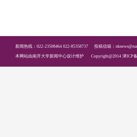
新闻热线：022-23508464 022-85358737
投稿信箱：
nknews@nan
本网站由南开大学新闻中心设计维护
Copyright@2014 津ICP