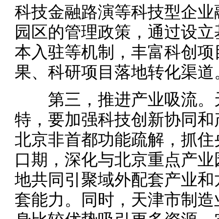
科技金融路演等科技型企业
园区的管理政策，通过设立
本入驻等机制，丰富科创项
果、科研项目落地转化渠道
第三，推进产业吸流。天
特，要加强科技创新协同和
北京非首都功能疏解，抓住
口期，深化与北京重点产业
地共同引聚域外配套产业和
套能力。同时，天津市制造