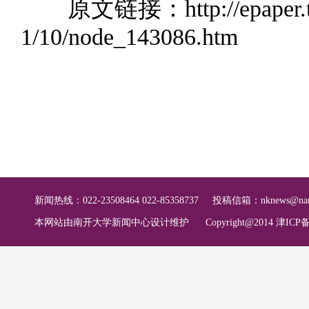
原文链接：
http://epaper
1/10/node_143086.htm
新闻热线：022-23508464 022-85358737
投稿信箱：
nknews@nan
本网站由南开大学新闻中心设计维护
Copyright@2014 津ICP