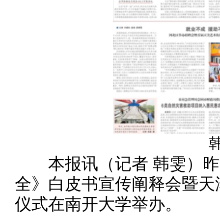
本报讯（记者 韩雯）昨
全》白皮书宣传阐释会暨天
仪式在南开大学举办。