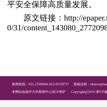
平安全保障高质量发展。
原文链接：
http://epaper
0/31/content_143080_277209
新闻热线：022-23508464 022-85358737
投稿信箱：
nknews@nan
本网站由南开大学新闻中心设计维护
Copyright@2014 津ICP