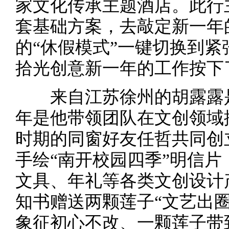
家文化传承主题酒店。此行
套基础方案，去敲定新一年
的“休假模式”一键切换到紧
拾光创意新一年的工作按下
来自江苏徐州的胡露露是
年是他带领团队在文创领域
时期的同窗好友任哲共同创
手绘“南开校园四季”明信
文具、年礼等各类文创设计
知书赠送两颗莲子“文艺出
象征初心不改、一颗莲子带