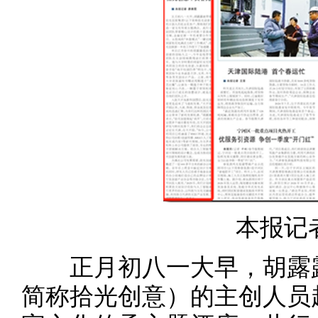
本报记
正月初八一大早，胡露露
简称拾光创意）的主创人员