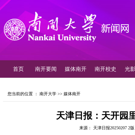
首页
南开要闻
媒体南开
南开校史
光
您当前的位置 ：
南开大学
>>
媒体南开
天津日报：天开园里
来源： 天津日报20250207 2版