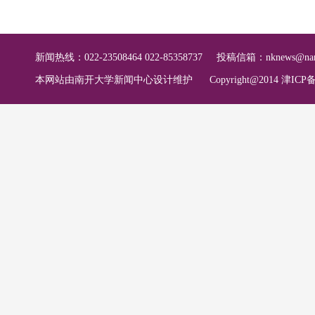
新闻热线：022-23508464 022-85358737
投稿信箱：
nknews@nan
本网站由南开大学新闻中心设计维护
Copyright@2014 津ICP