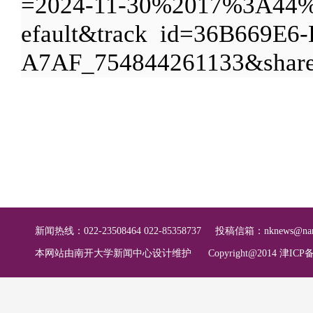
=2024-11-30%2017%3A44%3
efault&track_id=36B669E
A7AF_754844261133&share
新闻热线：022-23508464 022-85358737
投稿信箱：
nknews@nan
本网站由南开大学新闻中心设计维护
Copyright@2014 津ICP