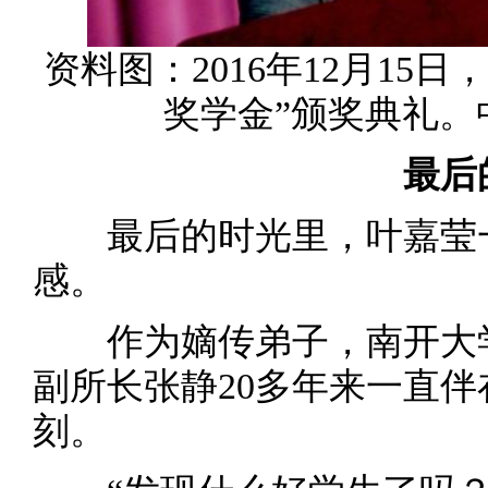
资料图：2016年12月15
奖学金”颁奖典礼。
最后
最后的时光里，叶嘉莹一
感。
作为嫡传弟子，南开大学
副所长张静20多年来一直
刻。