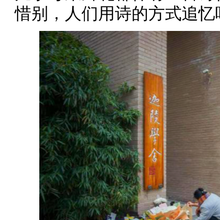
惜别，人们用诗的方式追忆