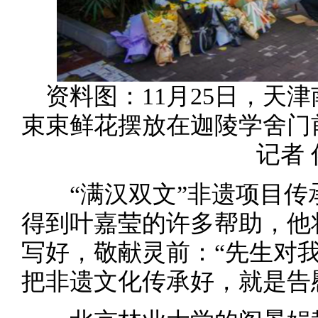
资料图：11月25日，天
束束鲜花摆放在迦陵学舍门
记者 
“满汉双文”非遗项目传
得到叶嘉莹的许多帮助，他
写好，敬献灵前：“先生对
把非遗文化传承好，就是告