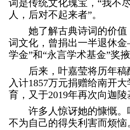
词是传统文化瑰宝，“我不
人，后对不起来者”。
她了解古典诗词的价值，
词文化，曾捐出一半退休金—
学金”和“永言学术基金”奖
后来，叶嘉莹将历年稿酬
入计1857万元捐赠给南开
育，又于2019年再次向迦陵
许多人惊讶她的慷慨。叶
不为自己的得失利害而烦恼