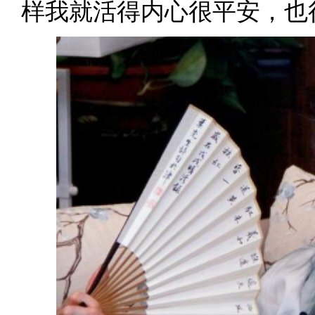
样我就活得内心很平安，也