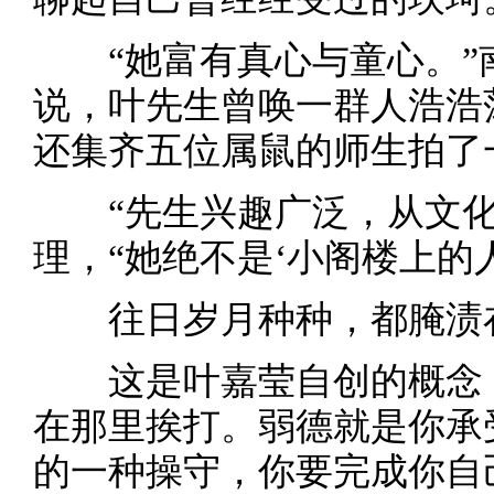
“她富有真心与童心。”
说，叶先生曾唤一群人浩浩
还集齐五位属鼠的师生拍了一
“先生兴趣广泛，从文化
理，“她绝不是‘小阁楼上的人
往日岁月种种，都腌渍在
这是叶嘉莹自创的概念：
在那里挨打。弱德就是你承
的一种操守，你要完成你自