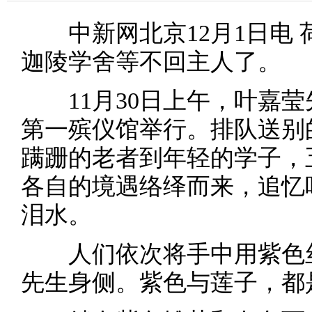
中新网北京12月1日电 
迦陵学舍等不回主人了。
11月30日上午，叶嘉莹
第一殡仪馆举行。排队送别
蹒跚的老者到年轻的学子，
各自的境遇络绎而来，追忆
泪水。
人们依次将手中用紫色丝
先生身侧。紫色与莲子，都