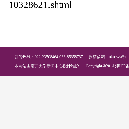
10328621.shtml
新闻热线：022-23508464 022-85358737
投稿信箱：
nknews@nan
本网站由南开大学新闻中心设计维护
Copyright@2014 津ICP