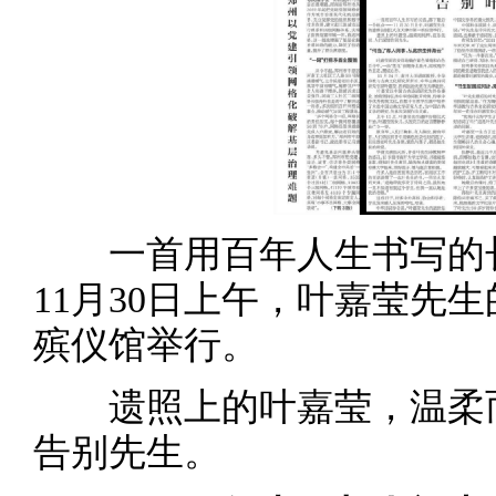
一首用百年人生书写的长
11月30日上午，叶嘉莹先
殡仪馆举行。
遗照上的叶嘉莹，温柔而
告别先生。