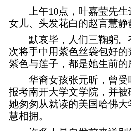
上午10点，叶嘉莹先生
女儿、头发花白的赵言慧静
默哀毕，人们三鞠躬。有
次将手中用紫色丝袋包好的
紫色与莲子，都是她生前的
华裔女孩张元昕，曾受叶
报考南开大学文学院，并被
她匆匆从就读的美国哈佛大
慧相拥。