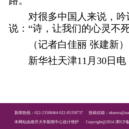
路。
对很多中国人来说，吟诗
说：“诗，让我们的心灵不死
（记者白佳丽 张建新）
新华社天津11月30日电
新闻热线：022-23508464 022-85358737
投稿信箱：
nknews@nan
本网站由南开大学新闻中心设计维护
Copyright@2014 津ICP