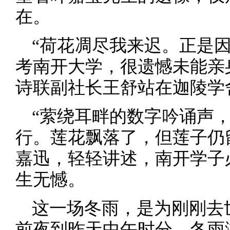
在。
“荷花凋尽我来迟。正是
考南开大学，很遗憾未能亲
诗联副社长王舒站在迦陵学
“萦绕耳畔的数字吟诵声
行。莲花飘落了，但莲子仍
嘉迅，轻轻讲述，南开学子
生无憾。
这一场冬雨，是为刚刚去
前夜到昨天中午时分，冬雨