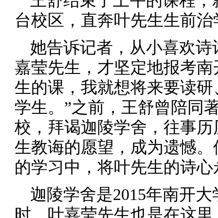
王舒结束了上午的课程，
台校区，直奔叶先生生前治
她告诉记者，从小喜欢诗
嘉莹先生，才坚定地报考南
生的课，我就想将来要读研
学生。”之前，王舒曾陪同
校，拜谒迦陵学舍，往事历
生教诲的愿望，成为遗憾。
的学习中，将叶先生的诗心
迦陵学舍是2015年南开
时，叶嘉莹先生也是在这里