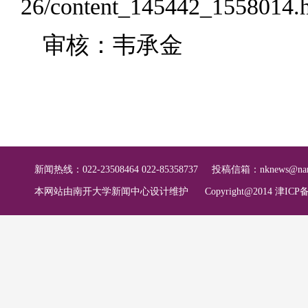
26/content_145442_1558014.
审核：韦承金
新闻热线：022-23508464 022-85358737
投稿信箱：
nknews@nan
本网站由南开大学新闻中心设计维护
Copyright@2014 津ICP