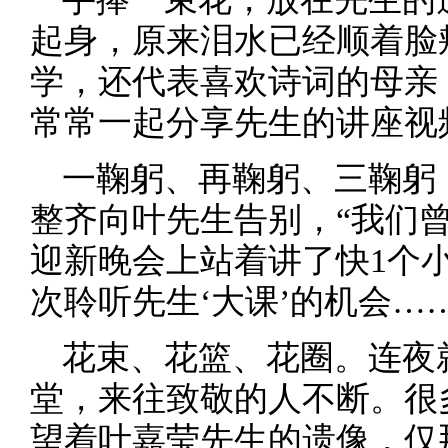
起身，原来泪水已经顺着脸
学，还代表喜欢诗词的母亲
常常一起分享先生的讲座视
一鞠躬、再鞠躬、三鞠躬
整齐向叶先生告别，“我们
迎新晚会上站着讲了快1个
次聆听先生‘大课’的机会……
花束、花篮、花圈。连夜
堂，来往致敬的人不断。很
望着叶嘉莹先生的遗像，仅