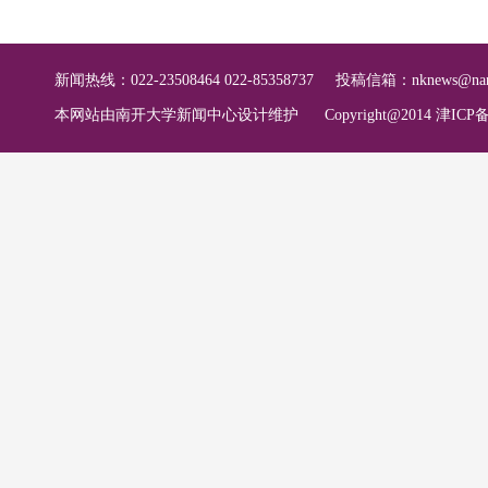
新闻热线：022-23508464 022-85358737
投稿信箱：
nknews@nan
本网站由南开大学新闻中心设计维护
Copyright@2014 津ICP