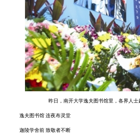
昨日，南开大学逸夫图书馆里，各界人士赶
逸夫图书馆 连夜布灵堂
迦陵学舍前 致敬者不断