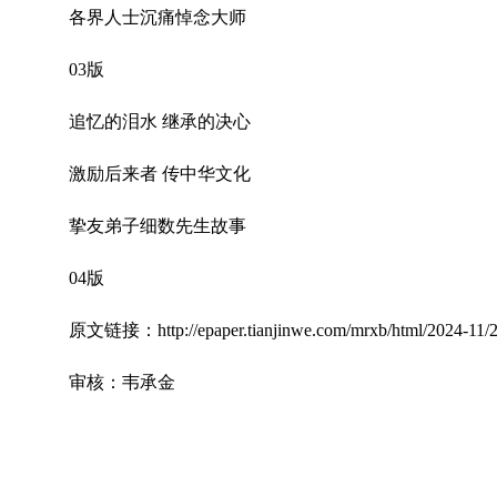
各界人士沉痛悼念大师
03版
追忆的泪水 继承的决心
激励后来者 传中华文化
挚友弟子细数先生故事
04版
原文链接：
http://epaper.tianjinwe.com/mrxb/html/2024-1
审核：韦承金