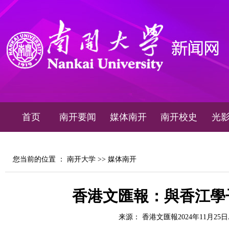
首页
南开要闻
媒体南开
南开校史
光
您当前的位置 ：
南开大学
>>
媒体南开
香港文匯報：與香江學
来源： 香港文匯報2024年11月25日