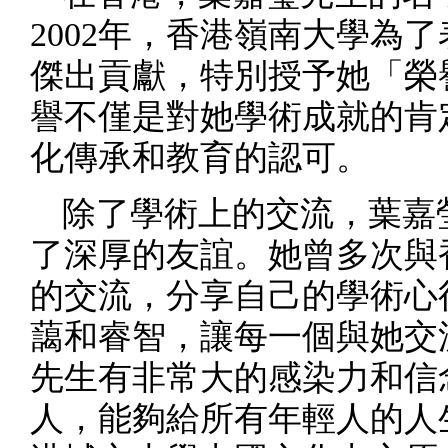
2002年，香港嶺南大學為
傑出貢獻，特別授予她「榮
譽不僅是對她學術成就的肯
化傳承和教育的認可。
除了學術上的交流，葉嘉
了深厚的友誼。她曾多次與
的交流，分享自己的學術心
藹和睿智，讓每一個與她交
先生有非常大的感染力和信
人，能夠給所有年輕人的人