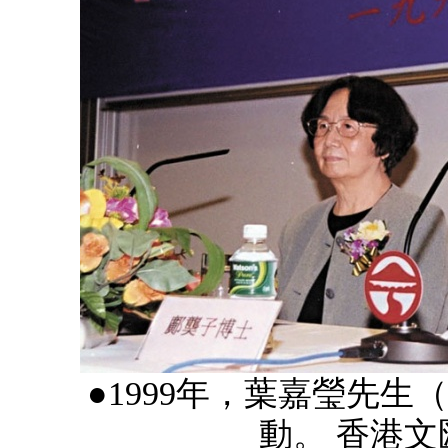
●1999年，葉嘉瑩先
動。 香港