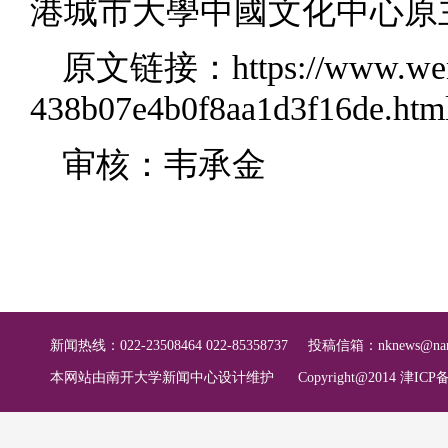
港城市大學中國文化中心原
原文链接：
https://www.w
438b07e4b0f8aa1d3f16de.htm
审核：韦承金
新闻热线：022-23508464 022-85358737
投稿信箱：
nknews@nan
本网站由南开大学新闻中心设计维护
Copyright@2014 津ICP