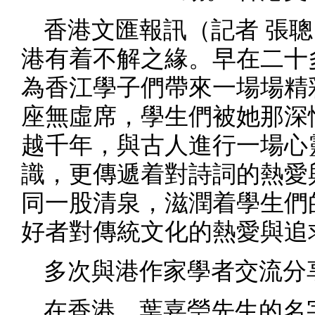
香港文匯報訊（記者 張聰
港有着不解之緣。早在二十
為香江學子們帶來一場場精
座無虛席，學生們被她那深
越千年，與古人進行一場心
識，更傳遞着對詩詞的熱愛
同一股清泉，滋潤着學生們
好者對傳統文化的熱愛與追
多次與港作家學者交流分
在香港，葉嘉瑩先生的名