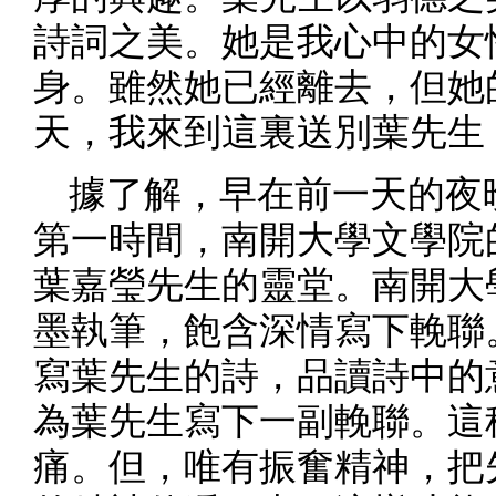
詩詞之美。她是我心中的女
身。雖然她已經離去，但她
天，我來到這裏送別葉先生
據了解，早在前一天的夜
第一時間，南開大學文學院
葉嘉瑩先生的靈堂。南開大學
墨執筆，飽含深情寫下輓聯
寫葉先生的詩，品讀詩中的
為葉先生寫下一副輓聯。這
痛。但，唯有振奮精神，把