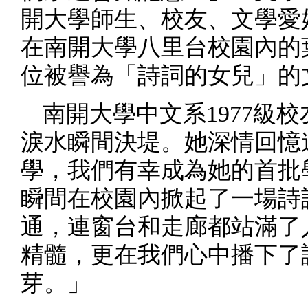
開大學師生、校友、文學愛
在南開大學八里台校園內的
位被譽為「詩詞的女兒」的
南開大學中文系1977級
淚水瞬間決堤。她深情回憶道
學，我們有幸成為她的首批
瞬間在校園內掀起了一場詩
通，連窗台和走廊都站滿了
精髓，更在我們心中播下了
芽。」