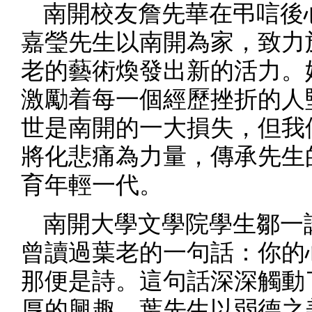
南開校友詹先華在弔唁後
嘉瑩先生以南開為家，致力
老的藝術煥發出新的活力。
激勵着每一個經歷挫折的人
世是南開的一大損失，但我
將化悲痛為力量，傳承先生
育年輕一代。
南開大學文學院學生鄒一
曾讀過葉老的一句話：你的
那便是詩。這句話深深觸動
厚的興趣。葉先生以弱德之