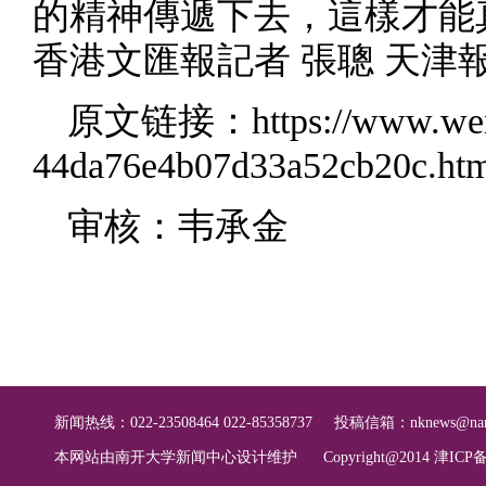
的精神傳遞下去，這樣才能
香港文匯報記者 張聰 天津
原文链接：
https://www.w
44da76e4b07d33a52cb20c.htm
审核：韦承金
新闻热线：022-23508464 022-85358737
投稿信箱：
nknews@nan
本网站由南开大学新闻中心设计维护
Copyright@2014 津ICP