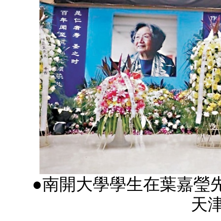
●南開大學學生在葉嘉瑩
天