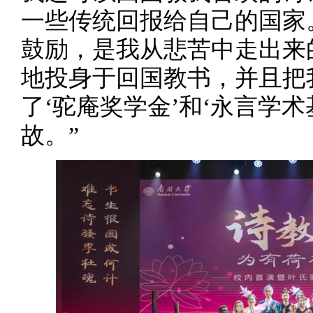
一些传统回报给自己的国家
鼓励，是我从悲苦中走出来
地投身于回国教书，并且把
了‘驼庵奖学金’和‘永言学
故。”