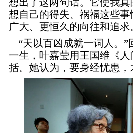
想出了这两句话。它使我真
想自己的得失、祸福这些事
广大、更恒久的向往和追求
“天以百凶成就一词人。
一生，叶嘉莹用王国维《人
括。她认为，要身经忧患，