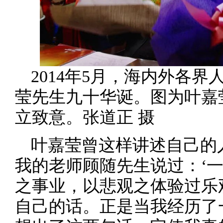
2014年5月，海内外各
莹先生九十华诞。图为叶嘉
立致意。张道正 摄
叶嘉莹曾这样讲述自己的
我的老师顾随先生说过：‘
之事业，以悲观之体验过乐
自己的话。正是当我经历了