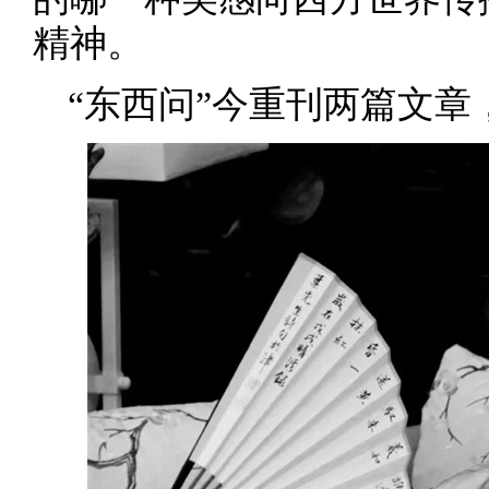
精神。
“东西问”今重刊两篇文