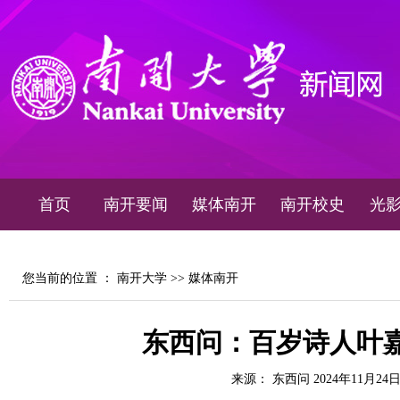
首页
南开要闻
媒体南开
南开校史
光
您当前的位置 ：
南开大学
>>
媒体南开
东西问：百岁诗人叶嘉莹
来源： 东西问 2024年11月24