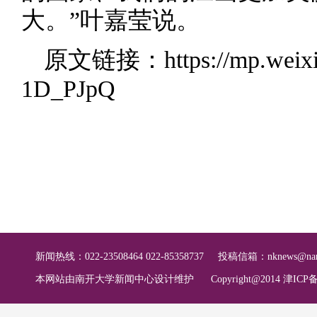
大。”叶嘉莹说。
原文链接：
https://mp.wei
1D_PJpQ
新闻热线：022-23508464 022-85358737
投稿信箱：
nknews@nan
本网站由南开大学新闻中心设计维护
Copyright@2014 津ICP