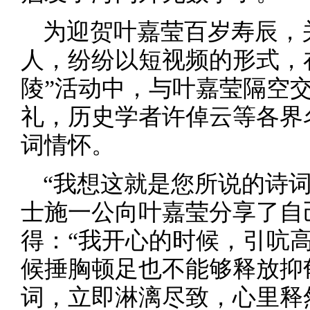
为迎贺叶嘉莹百岁寿辰，
人，纷纷以短视频的形式，
陵”活动中，与叶嘉莹隔空
礼，历史学者许倬云等各界
词情怀。
“我想这就是您所说的诗
士施一公向叶嘉莹分享了自
得：“我开心的时候，引吭
候捶胸顿足也不能够释放抑
词，立即淋漓尽致，心里释