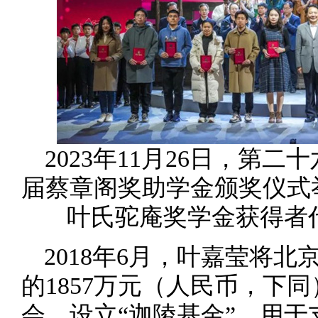
2023年11月26日，第
届蔡章阁奖助学金颁奖仪式
叶氏驼庵奖学金获得者
2018年6月，叶嘉莹将
的1857万元（人民币，下
会，设立“迦陵基金”，用