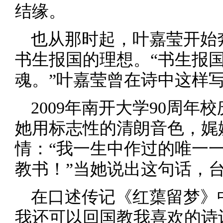
结缘。
也从那时起，叶嘉莹开始
书生报国的理想。“书生报
魂。”叶嘉莹曾在诗中这样
2009年南开大学90周
她用标志性的清朗音色，娓
情：“我一生中作过的唯一
教书！”当她说出这句话，
在口述传记《红蕖留梦》
我还可以回国教我喜欢的诗