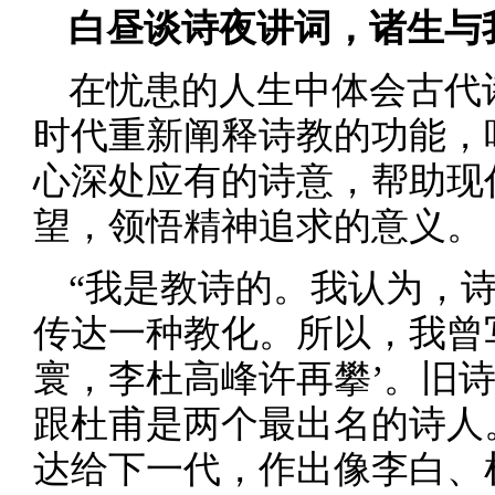
白昼谈诗夜讲词，诸生与
在忧患的人生中体会古代
时代重新阐释诗教的功能，
心深处应有的诗意，帮助现
望，领悟精神追求的意义。
“我是教诗的。我认为，
传达一种教化。所以，我曾
寰，李杜高峰许再攀’。旧
跟杜甫是两个最出名的诗人
达给下一代，作出像李白、