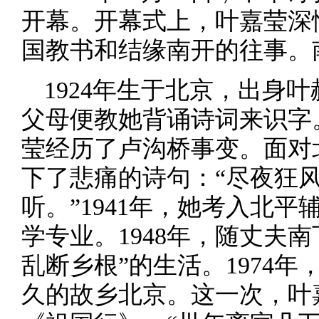
开幕。开幕式上，叶嘉莹深
国教书和结缘南开的往事。
1924年生于北京，出身
父母便教她背诵诗词来识字。
莹经历了卢沟桥事变。面对
下了悲痛的诗句：“尽夜狂
听。”1941年，她考入北
学专业。1948年，随丈夫
乱断乡根”的生活。1974
久的故乡北京。这一次，叶嘉