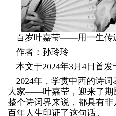
百岁叶嘉莹——用一生传递
作者：孙玲玲
本文于2024年3月4日首
2024年，学贯中西的诗
大家——叶嘉莹，迎来了期
整个诗词界来说，都具有非
百年人生印证了这句话。