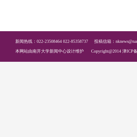
新闻热线：022-23508464 022-85358737
投稿信箱：
nknews@nan
本网站由南开大学新闻中心设计维护
Copyright@2014 津ICP