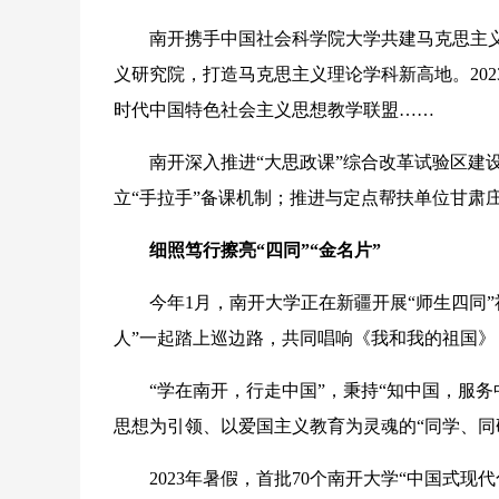
南开携手中国社会科学院大学共建马克思主义理
义研究院，打造马克思主义理论学科新高地。20
时代中国特色社会主义思想教学联盟……
南开深入推进“大思政课”综合改革试验区建设
立“手拉手”备课机制；推进与定点帮扶单位甘肃
细照笃行擦亮“四同”“金名片”
今年1月，南开大学正在新疆开展“师生四同”
人”一起踏上巡边路，共同唱响《我和我的祖国》
“学在南开，行走中国”，秉持“知中国，服务
思想为引领、以爱国主义教育为灵魂的“同学、同研
2023年暑假，首批70个南开大学“中国式现