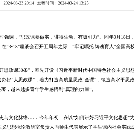
4-03-23 20:14
发稿时间：2024-03-24 13:25
时强调，“思政课要做实，讲得生动、有吸引力”。同年3月18日
“3•18”座谈会召开五周年之际，“牢记嘱托 铸魂育人”全国高校
思政课30条”，率先开设《习近平新时代中国特色社会主义思
办好“大思政课”，着力打造高质量思政“金课”，锻造高水平思
显著，越来越多青年学生感悟到“真理的力量”。
与文化脉络……”今年年初，在以“如何讲好习近平文化思想”
主义思想概论教研室负责人向师生代表展示了学生课内社会实践