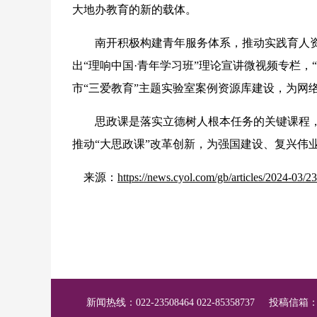
大地办教育的新的载体。
南开积极构建青年服务体系，推动实践育人资源
出“理响中国·青年学习班”理论宣讲微视频专栏
市“三爱教育”主题实验室案例资源库建设，为网
思政课是落实立德树人根本任务的关键课程，
推动“大思政课”改革创新，为强国建设、复兴伟
来源：
https://news.cyol.com/gb/articles/2024-0
新闻热线：022-23508464 022-85358737
投稿信箱