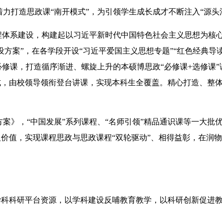
打造思政课“南开模式”，为引领学生成长成才不断注入“源头
体系建设，构建起以习近平新时代中国特色社会主义思想为核心的
设方案”，在各学段开设“习近平爱国主义思想专题”“红色经典导读
必修课，打造循序渐进、螺旋上升的本硕博思政“必修课+选修课”
模式，由校领导领衔登台讲课，实现本科生全覆盖。精心打造、整
》，“中国发展”系列课程、“名师引领”精品通识课等一大批
人价值，实现课程思政与思政课程“双轮驱动”、相得益彰，在润
学科科研平台资源，以学科建设反哺教育教学，以科研创新促进
。