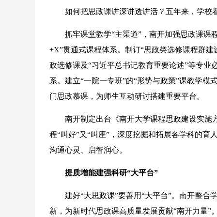
如何把思政课讲深讲透讲活？五年来，学校着力
抓牢课堂教学“主渠道”，南开加强思政课课程
+X”贯通式课程体系。制订“思政类选修课程群建
政选修课及“习近平总书记教育重要论述”等专业
系。建立“一院一专班”的“形势与政策”课教学
门思政慕课，为师生互动研讨搭建重要平台。
南开制定出台《南开大学课程思政建设实施方案
程“叫好”又“叫座”，深度挖掘和拓展各学科的育
沟通心灵、启智润心。
提质增能建强科研“大平台”
建好“大思政课”要善用“大平台”。南开整合
新，为新时代思政课高质量发展贡献“南开力量”