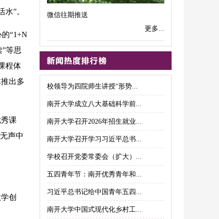
活水”。
微信往期推送
更多...
“1+N
”等思
课程体
体推出多
校领导为四院师生讲授“形势...
南开大学成立八大基础科学前...
优秀课
南开大学召开2026年招生就业...
物无声中
南开大学召开学习习近平总书...
学校召开党委常委会（扩大）...
五四青年节：南开优秀青年和...
习近平总书记给中国青年五四...
教学创
南开大学中国式现代化乡村工...