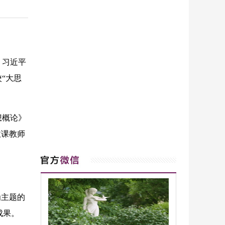
，习近平
“大思
想概论》
政课教师
为主题的
成果。