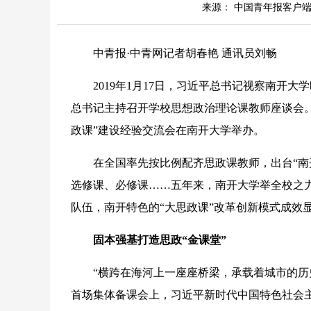
来源： 中国青年报客户端 | 202
中青报·中青网记者胡春艳 通讯员刘畅
2019年1月17日，习近平总书记视察南开大学
总书记主持召开学校思想政治理论课教师座谈会。在
政课”建设经验交流会在南开大学举办。
在全国率先按比例配齐思政课教师，出台“南开
选修课、必修课……五年来，南开大学举全校之力
队伍，南开特色的“大思政课”改革创新模式成效
固本强基打造思政“金课堂”
“横跨在海河上一座座桥梁，承载着城市的历史
首场集体备课会上，习近平新时代中国特色社会