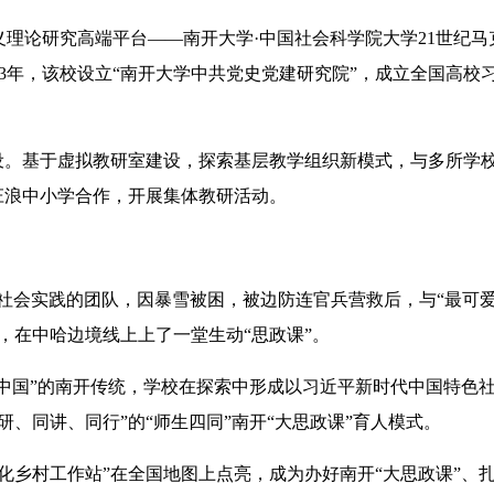
论研究高端平台——南开大学·中国社会科学院大学21世纪马
23年，该校设立“南开大学中共党史党建研究院”，成立全国高校
。基于虚拟教研室建设，探索基层教学组织新模式，与多所学
庄浪中小学合作，开展集体教研活动。
社会实践的团队，因暴雪被困，被边防连官兵营救后，与“最可
，在中哈边境线上上了一堂生动“思政课”。
中国”的南开传统，学校在探索中形成以习近平新时代中国特色
、同讲、同行”的“师生四同”南开“大思政课”育人模式。
代化乡村工作站”在全国地图上点亮，成为办好南开“大思政课”、