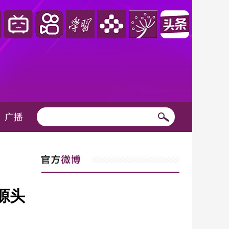
广播
源头