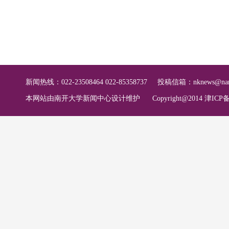
新闻热线：022-23508464 022-85358737
投稿信箱：
nknews@nan
本网站由南开大学新闻中心设计维护
Copyright@2014 津ICP