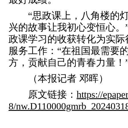
“思政课上，八角楼的灯
兴的故事让我初心变恒心。
政课学习的收获转化为实际
服务工作：“在祖国最需要
方，贡献自己的青春力量！
（本报记者 邓晖）
原文链接：
https://epap
8/nw.D110000gmrb_20240318