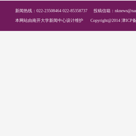
新闻热线：022-23508464 022-85358737
投稿信箱：
nknews@nan
本网站由南开大学新闻中心设计维护
Copyright@2014 津ICP