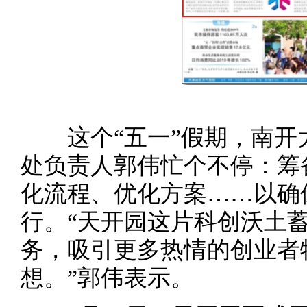
这个“五一”假期，南开
处负责人郭伟忙个不停：筹
化流程、优化方案……以确
行。“天开园这片科创沃土
务，吸引更多热情的创业者
想。”郭伟表示。