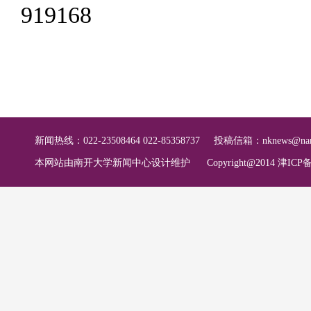
919168
新闻热线：022-23508464 022-85358737
投稿信箱：
nknews@nan
本网站由南开大学新闻中心设计维护
Copyright@2014 津ICP