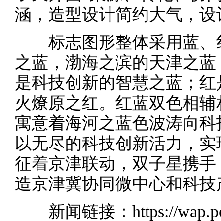
涵，造型设计简约大气，设
标志图形整体采用蓝、红
之蓝，渤海之滨的天津之蓝
是科技创新的智慧之蓝；红
火燎原之红。红蓝双色相辅
寓意着海河之蓝色波涛向科
以无尽的科技创新活力，实
征着京津联动，双子星携手
造京津冀协同微中心和科技
新闻链接：https://wap.peop