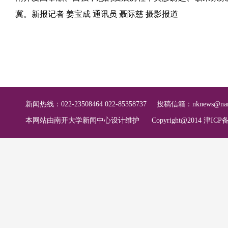
冀。新报记者 姜宝成 通讯员 聂际慈 摄影报道
新闻热线：022-23508464 022-85358737
投稿信箱：
nknews@nan
本网站由南开大学新闻中心设计维护
Copyright@2014 津ICP