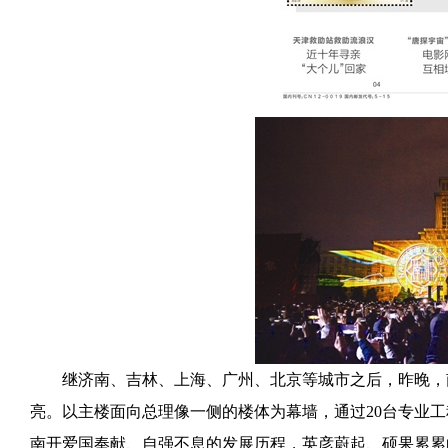
继济南、吉林、上海、广州、北京等城市之后，昨晚，南
亮。以主楼面向总理像一侧的楼体为幕墙，通过20台专业
南开爱国奉献、自强不息的发展历程，英彦蔚起、硕果累累