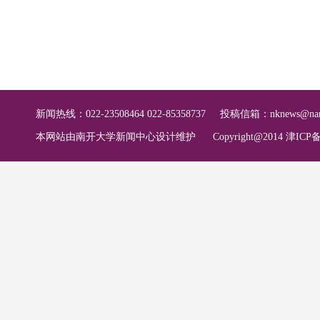
新闻热线：022-23508464 022-85358737
投稿信箱：
nknews@nan
本网站由南开大学新闻中心设计维护
Copyright@2014 津ICP