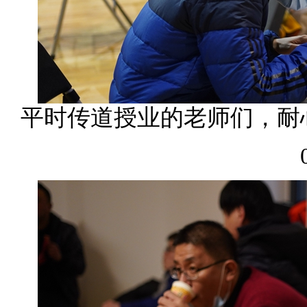
平时传道授业的老师们，耐