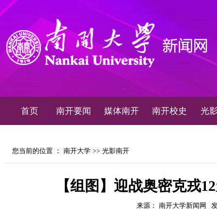
首页
南开要闻
媒体南开
南开校史
光
您当前的位置 ：
南开大学
>>
光影南开
【组图】迎战奥密克戎1
来源： 南开大学新闻网
发