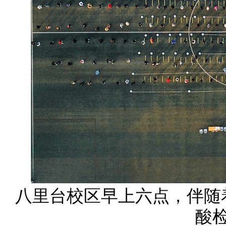
八里台校区早上六点，伴随
酸