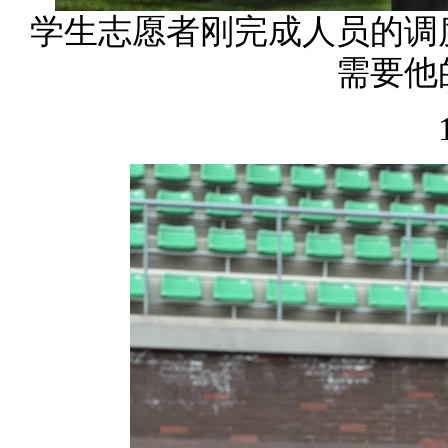
学生志愿者刚完成人员的调
需要他