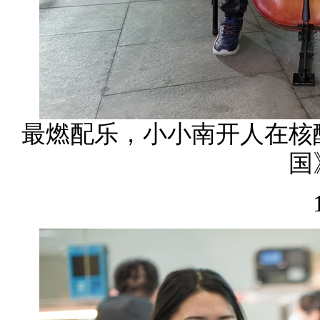
最燃配乐，小小南开人在核
国