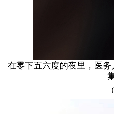
在零下五六度的夜里，医务