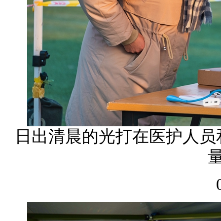
日出清晨的光打在医护人员