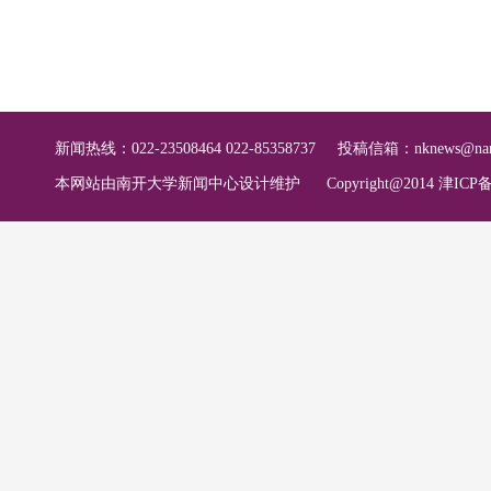
新闻热线：022-23508464 022-85358737
投稿信箱：
nknews@nan
本网站由南开大学新闻中心设计维护
Copyright@2014 津ICP