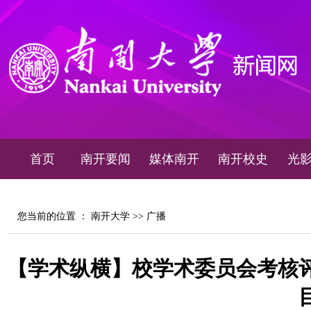
首页
南开要闻
媒体南开
南开校史
光
您当前的位置 ：
南开大学
>>
广播
【学术纵横】校学术委员会考核