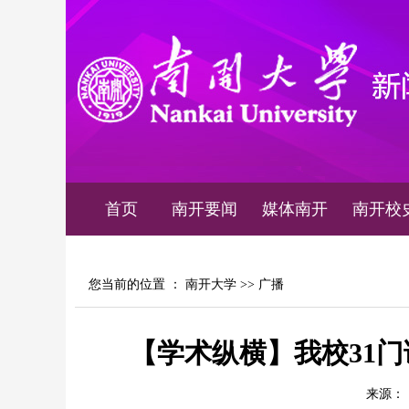
首页
南开要闻
媒体南开
南开校
您当前的位置 ：
南开大学
>>
广播
【学术纵横】我校31
来源：