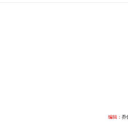
编辑：
乔