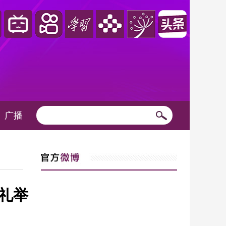
广播
礼举