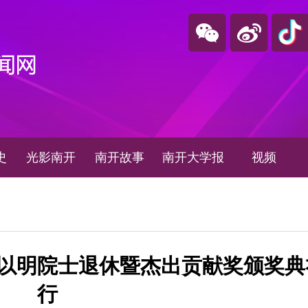
史
光影南开
南开故事
南开大学报
视频
以明院士退休暨杰出贡献奖颁奖典
行