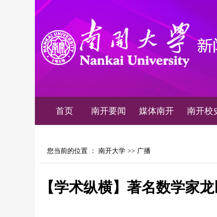
首页
南开要闻
媒体南开
南开校
您当前的位置 ：
南开大学
>>
广播
【学术纵横】著名数学家龙